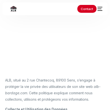
Contact
Home
Politiques de confidentialité
Politiques de
confidentialité
ALB, situé au 2 rue Chantecoq, 89100 Sens, s’engage à
protéger la vie privée des utilisateurs de son site web
alb-
bardage.com
. Cette politique explique comment nous
collectons, utilisons et protégeons vos informations.
Collecte et Utilisation des Données