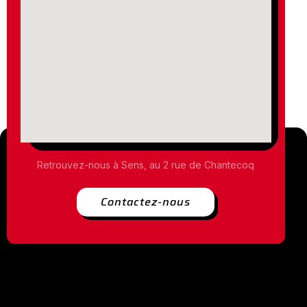
Retrouvez-nous à Sens, au 2 rue de Chantecoq
Contactez-nous